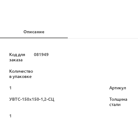
Описание
Код для
081949
заказа
Количество
в упаковке
1
Артикул
УВТС-150х150-1,2-СЦ
Толщина
стали
1