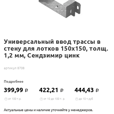
Универсальный ввод трассы в
стену для лотков 150х150, толщ.
1,2 мм, Сендзимир цинк
артикул 8708
Подробнее
399,99
422,21
444,43
Р
Р
Р
от 100 т.р.
от 10 до 100 т. р.
до 10 т.руб
Актуальные цены и наличие уточняйте у менеджеров.