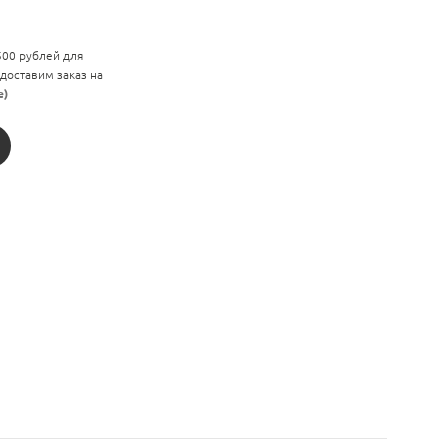
 500 рублей для
 доставим заказ на
е)