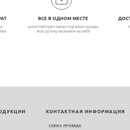
РАТ
ВСЕ В ОДНОМ МЕСТЕ
ДОС
ка
укомплектуем заказ под ваши нужды,
п
там
всю рутину возьмем на себя
РОДУКЦИИ
КОНТАКТНАЯ ИНФОРМАЦИЯ
СХЕМА ПРОЕЗДА