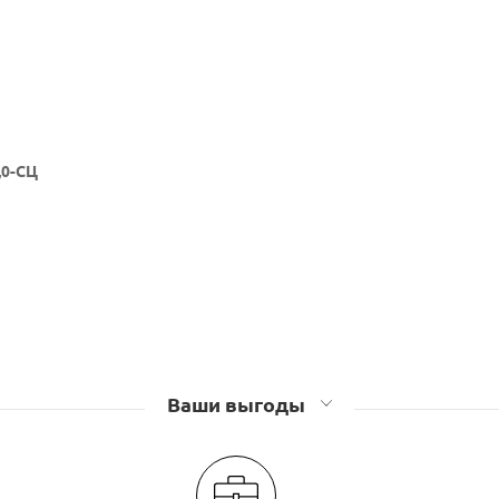
,0-СЦ
Ваши выгоды