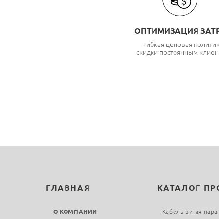
ОПТИМИЗАЦИЯ ЗАТ
гибкая ценовая полити
скидки постоянным клиен
ГЛАВНАЯ
КАТАЛОГ П
О КОМПАНИИ
Кабель витая пара