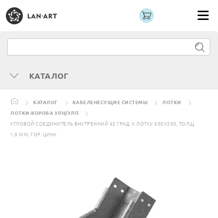
КАТАЛОГ
КАТАЛОГ
КАБЕЛЕНЕСУЩИЕ СИСТЕМЫ
ЛОТКИ
ЛОТКИ-КОРОБА УЛН/УЛП
УГЛОВОЙ СОЕДИНИТЕЛЬ ВНУТРЕННИЙ 45 ГРАД. К ЛОТКУ 500Х200, ТОЛЩ.
1,0 ММ, ГОР. ЦИНК