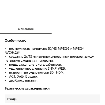
Описание
Особенности:
возможность принимать SD/HD MPEG-2 и MPEG-4
AVC/H.264;
создание 2х TS мультиплексированных потоков между
четырьмя входными тюнерами;
поддержка телетекста, сабтитров;
удаленно управление по SNMP, WEB;
встроенные аудио потоки SDI, HDMI;
AC3, Dolbi E аудио;
два блока питания.
Технические характеристики:
Входы