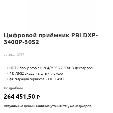
Цифровой приёмник PBI DXP-
3400P-30S2
артикул 3787
HDTV-процессор с H.264/MPEG-2 SD/HD декодером
4 DVB-S2 входа
мультиплексор
фильтрация сервисов и PID
4xCI
Подробнее
264 451,50
Р
Актуальные цены и наличие уточняйте у менеджеров.