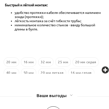
Быстрый и лёгкий монтаж:
удобство протяжки кабеля обеспечивается наличием
зонда (протяжки);
лёгкость монтажа за счёт гибкости трубы;
минимальное количество стыков - ввиду большой
длины в бухте.
20 мм
16 мм
32 мм
25 мм
20 мм серая
40 мм
50 мм
20 мм легкая
16 мм серая
16 мм легкая
40 мм серая
Ваши выгоды