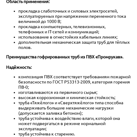
Область применения:
прокладка слаботочных и силовых электросетей,
эксплуатируемых при напряжении переменного тока
величиной до 1000 В;
прокладка компьютерных, телевизионных,
телефонных и IT-сетей и коммуникаций;
использование в огнестойких кабельных линиях;
дополнительная механическая защита труб для тёплых
полов.
Преимущества гофрированных труб из ПВХ «Промрукав».
Надёжность:
композиция ПВХ соответствует требованиям пожарной
безопасности по ГОСТ Р53313-2009, категория горения
ПВ-0;
изготавливаются из первичного сырья;
высокая коррозионная и химическая стойкость;
труба «Тяжёлого» и «Сверхтяжёлого» типа способна
выдерживать большие механические нагрузки
(допускается заливка бетоном);
труба устойчива к воздействию влаги, которой она
может подвергаться в режиме нормальной
эксплуатации;
труба устойчива к старению.