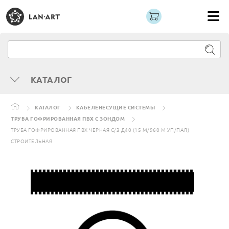
КАТАЛОГ
КАТАЛОГ
КАБЕЛЕНЕСУЩИЕ СИСТЕМЫ
ТРУБА ГОФРИРОВАННАЯ ПВХ С ЗОНДОМ
ТРУБА ГОФРИРОВАННАЯ ПВХ ЧЕРНАЯ С/З Д40 (15 М/960 М УП/ПАЛ)
СТРОИТЕЛЬНАЯ