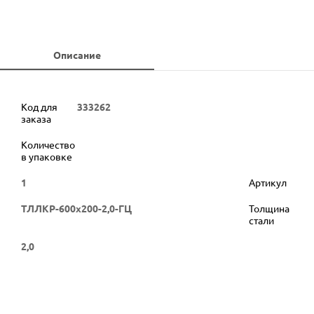
Описание
Код для
333262
заказа
Количество
в упаковке
1
Артикул
ТЛЛКР-600х200-2,0-ГЦ
Толщина
стали
2,0