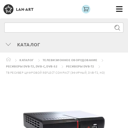
КАТАЛОГ
КАТАЛОГ
ТЕЛЕВИЗИОННОЕ ОБОРУДОВАНИЕ
РЕСИВЕРЫ DVB-T2, DVB-C, DVB-S2
РЕСИВЕРЫ DVB-T2
ТВ РЕСИВЕР ЦИФРОВОЙ REFLECT COMPACT (ЭФИРНЫЙ, DVB-T2, HD)