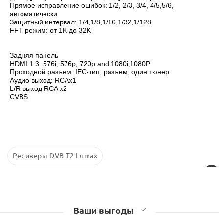
Прямое исправление ошибок: 1/2, 2/3, 3/4, 4/5,5/6,
автоматически
Защитный интервал: 1/4,1/8,1/16,1/32,1/128
FFT режим: от 1K до 32K
Задняя панель
HDMI 1.3: 576i, 576p, 720p and 1080i,1080P
Проходной разъем: IEC-тип, разъем, один тюнер
Аудио выход: RCAx1
L/R выход RCA x2
CVBS
Ресиверы DVB-T2 Lumax
Ваши выгоды