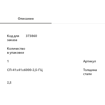
Описание
Код для
373860
заказа
Количество
в упаковке
1
Артикул
СП-41х41х6000-2,5-ГЦ
Толщина
стали
2,5