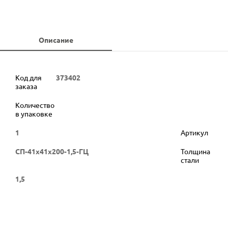
Описание
Код для
373402
заказа
Количество
в упаковке
1
Артикул
СП-41х41х200-1,5-ГЦ
Толщина
стали
1,5