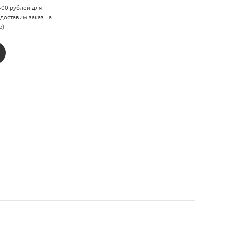
 500 рублей для
 доставим заказ на
е)