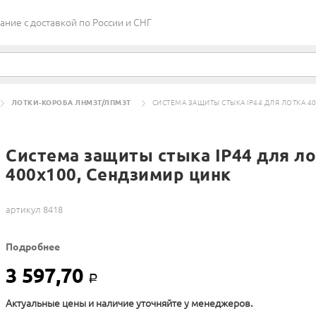
ие c доставкой по России и СНГ
ЛОТКИ-КОРОБА ЛНМЗТ/ЛПМЗТ
СИСТЕМА ЗАЩИТЫ СТЫКА IP44 ДЛЯ ЛОТКА 4
Система защиты стыка IP44 для л
400х100, Сендзимир цинк
артикул 8418
Подробнее
3 597,70
Р
Актуальные цены и наличие уточняйте у менеджеров.