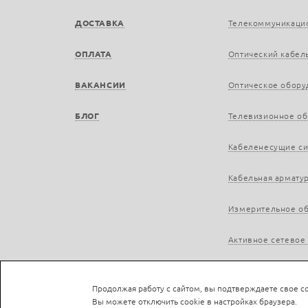
ДОСТАВКА
Телекоммуникаци
ОПЛАТА
Оптический кабел
ВАКАНСИИ
Оптическое обору
БЛОГ
Телевизионное о
Кабеленесущие с
Кабельная армату
Измерительное о
Активное сетевое
Продолжая работу с сайтом, вы подтверждаете свое со
Вы можете отключить cookie в настройках браузера.