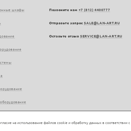
онные шкафы
Позвоните нам
+7 (812) 4400777
ь
Отправьте запрос
SALE@LAN-ART.RU
дование
Оставьте отзыв
SERVICE@LAN-ART.RU
борудование
истемы
ра
борудование
 оборудование
гласие на использование файлов cookie и обработку данных в соответствии с