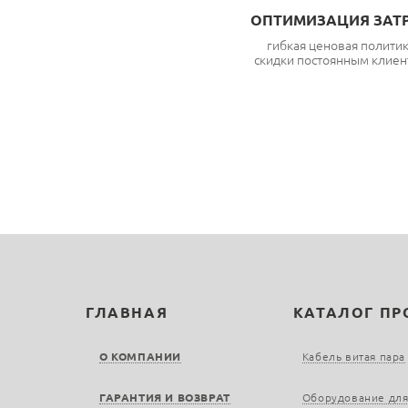
ОПТИМИЗАЦИЯ ЗАТ
гибкая ценовая полити
скидки постоянным клиен
ГЛАВНАЯ
КАТАЛОГ П
О КОМПАНИИ
Кабель витая пара
ГАРАНТИЯ И ВОЗВРАТ
Оборудование для