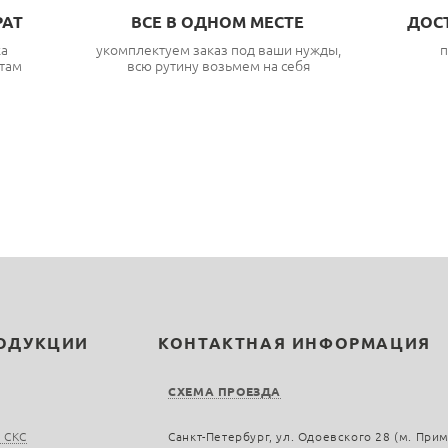
РАТ
ВСЕ В ОДНОМ МЕСТЕ
ДОС
ка
укомплектуем заказ под ваши нужды,
п
там
всю рутину возьмем на себя
РОДУКЦИИ
КОНТАКТНАЯ ИНФОРМАЦИЯ
СХЕМА ПРОЕЗДА
 СКС
Санкт-Петербург, ул. Одоевского 28 (м. При