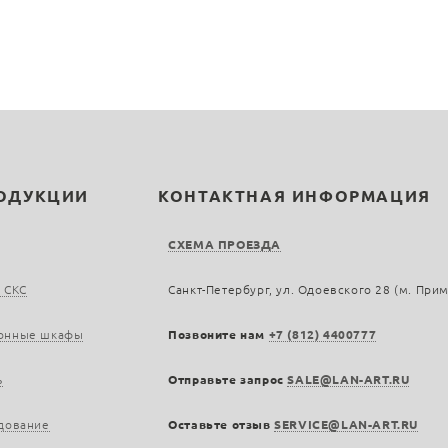
РОДУКЦИИ
КОНТАКТНАЯ ИНФОРМАЦИЯ
СХЕМА ПРОЕЗДА
 СКС
Санкт-Петербург, ул. Одоевского 28 (м. При
онные шкафы
Позвоните нам
+7 (812) 4400777
ь
Отправьте запрос
SALE@LAN-ART.RU
дование
Оставьте отзыв
SERVICE@LAN-ART.RU