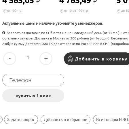
4 563,05
4 763,49
5 0
Р
Р
от 100 т.р.
от 10 до 100 т. р.
до 10
Актуальные цены и наличие уточняйте у менеджеров.
Бесплатная доставка по СПб в тот же или следующий день (от 15 т.р.) и от
остальных заказов. Доставка в Москву от 300 рублей (от 1-го дня). Бесплатно
любую сумму до терминала ТК для отправки по России или в СНГ.
(подробне
-
+
Добавить в корзину
Задать вопрос
Добавить в избранное
Все товары FIBO