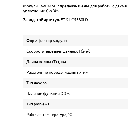
Модули CWDM SFP предназначены для работы с двумя о
уплотнении CWDM.
Заводской артикул:
FT-S1-C5380LD
Форм-фактор модуля
Скорость передачи данных, Гбит/с
Длина волны (Tx), нм
Расстояние передачи данных, км
Тип лазера
Наличие функции DDM
Тип разъема
Рабочая температура, °C