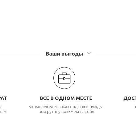
Ваши выгоды
РАТ
ВСЕ В ОДНОМ МЕСТЕ
ДОС
ка
укомплектуем заказ под ваши нужды,
п
там
всю рутину возьмем на себя