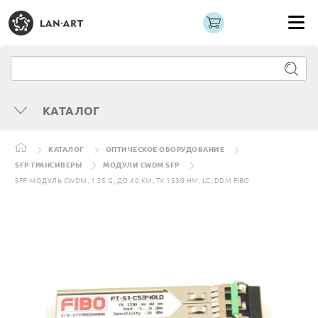
КАТАЛОГ
КАТАЛОГ
ОПТИЧЕСКОЕ ОБОРУДОВАНИЕ
SFP ТРАНСИВЕРЫ
МОДУЛИ CWDM SFP
SFP МОДУЛЬ CWDM, 1.25 G, ДО 40 КМ, TX 1530 НМ, LC, DDM FIBO