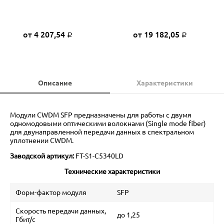
от 4 207,54
от 19 182,05
Р
Р
Описание
Характеристики
Модули CWDM SFP предназначены для работы с двумя
одномодовыми оптическими волокнами (Single mode fiber)
для двунаправленной передачи данных в спектральном
уплотнении CWDM.
Заводской артикул:
FT-S1-C5340LD
Технические характеристики
Форм-фактор модуля
SFP
Скорость передачи данных,
до 1,25
Гбит/с