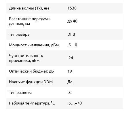
Длина волны (Tx), нм
1530
Расстояние передачи
до 40
данных, км
Тип лазера
DFB
Мощность излучения, дБм
-5…0
Чувствительность
-24
приемника, дБм
Оптический бюджет, дБ
19
Наличие функции DDM
Да
Тип разъема
LC
Рабочая температура, °C
-5…+70