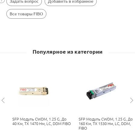
Задать вопрос
Добавить в избранное
Все товары FIBO
Популярное из категории
SFP Модуль CWDM, 1.25 G, До
SFP Модуль CWDM, 1.25 G, До
40 Км, TX 1470 Нм, LC, DDM FIBO
160 Км, TX 1530 Нм, LC, DDM,
FIBO