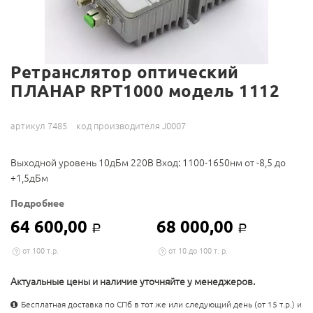
Ретранслятор оптический
ПЛАНАР RPT1000 модель 1112
артикул 7485
код производителя J0007
Выходной уровень 10дБм 220В Вход: 1100-1650нм от -8,5 до
+1,5дБм
Подробнее
64 600,00
68 000,00
Р
Р
от 100 т.р.
от 10 до 100 т. р.
Актуальные цены и наличие уточняйте у менеджеров.
Бесплатная доставка по СПб в тот же или следующий день (от 15 т.р.) и