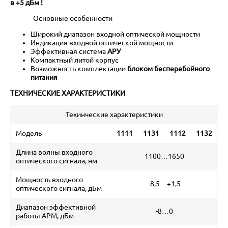
в +5 дБм !
Основные особенности
Широкий диапазон входной оптической мощности
Индикация входной оптической мощности
Эффективная система
АРУ
Компактный литой корпус
Возможность комплектации
блоком бесперебойного
питания
ТЕХНИЧЕСКИЕ ХАРАКТЕРИСТИКИ
Техинческие характеристики
Модель
1111
1131
1112
1132
Длина волны входного
1100…1650
оптического сигнала, нм
Мощность входного
-8,5…+1,5
оптического сигнала, дБм
Диапазон эффективной
-8…0
работы АРМ, дБм