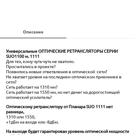
Описание
Универсальные ОПТИЧЕСКИЕ РЕТРАНСЛЯТОРЫ
СЕРИИ
SUO
1100 м. 1111
Для тех, кому чуть-чуть не хватило.
Просчитались в проекте?
Появились новые ответвления в оптической сети?
Не хватает уровня на последнем оптическом приемнике в
сети?
Сеть работает на 1310 нм?
Сеть работает на 1550 нм, но нет денег на дорогостоящий
оптический усилитель?
Оптическому ретранслятору от Планара
SUO
1111 нет
разницы,
1310 или 1550,
+1дБм на входе или -8дБм.
На выходе будет гарантирован уровень оптической мощности