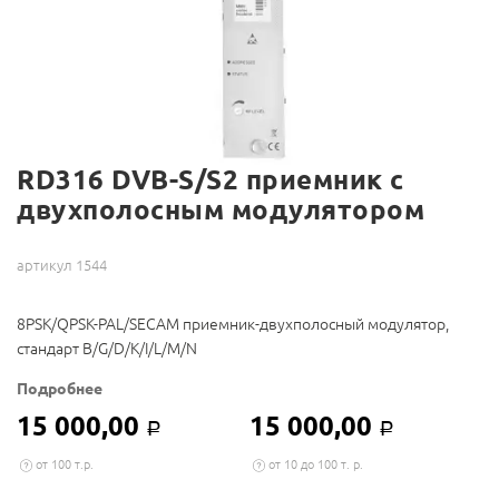
RD316 DVB-S/S2 приемник с
двухполосным модулятором
артикул 1544
8PSK/QPSK-PAL/SECAM приемник-двухполосный модулятор,
стандарт B/G/D/K/I/L/M/N
Подробнее
15 000,00
15 000,00
Р
Р
от 100 т.р.
от 10 до 100 т. р.