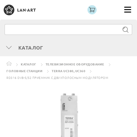
КАТАЛОГ
КАТАЛОГ
ТЕЛЕВИЗИОННОЕ ОБОРУДОВАНИЕ
ГОЛОВНЫЕ СТАНЦИИ
TERRA UC380, UC360
RD316 DVB-S/S2 ПРИЕМНИК С ДВУХПОЛОСНЫМ МОДУЛЯТОРОМ