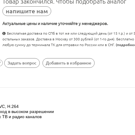
Товар закончился. Чтобы подобрать аналог
напишите нам
Актуальные цены и наличие уточняйте у менеджеров.
Бесплатная доставка по СПб в тот же или следующий день (от 15 т.р.) и от
остальных заказов. Доставка в Москву от 300 рублей (от 1-го дня). Бесплатно
любую сумму до терминала ТК для отправки по России или в СНГ.
(подробне
Задать вопрос
Добавить в избранное
VC, H.264
ыход в высоком разрешении
х ТВ и радио каналов