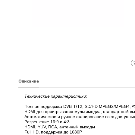
Описание
Технические характеристики:
Полная поддержка DVB-T/T2, SD/HD MPEG2/MPEG4, A
HDMI для проигрывания мультимедиа, стандартный в
Автоматическое и ручное сканирование всех доступны
Разрешение 16:9 и 4:3
HDMI, YUV, RCA, антенный выходы
Full HD, поддержка до 1080P