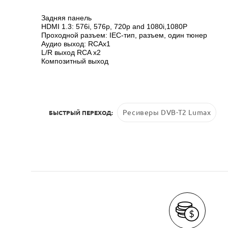
Задняя панель
HDMI 1.3: 576i, 576p, 720p and 1080i,1080P
Проходной разъем: IEC-тип, разъем, один тюнер
Аудио выход: RCAx1
L/R выход RCA x2
Композитный выход
Ресиверы DVB-T2 Lumax
БЫСТРЫЙ ПЕРЕХОД: