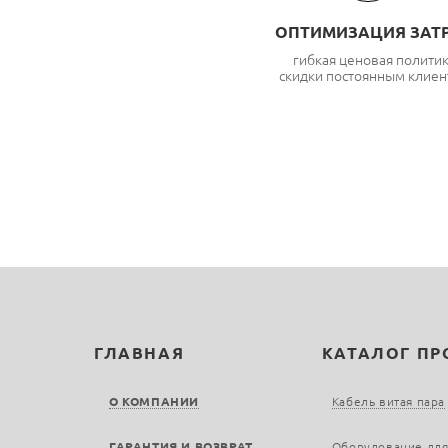
ОПТИМИЗАЦИЯ ЗАТ
гибкая ценовая полити
скидки постоянным клиен
ГЛАВНАЯ
КАТАЛОГ П
О КОМПАНИИ
Кабель витая пара
ГАРАНТИЯ И ВОЗВРАТ
Оборудование для