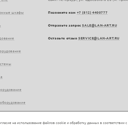
онные шкафы
Позвоните нам
+7 (812) 4400777
ь
Отправьте запрос
SALE@LAN-ART.RU
дование
Оставьте отзыв
SERVICE@LAN-ART.RU
борудование
истемы
ра
борудование
 оборудование
гласие на использование файлов cookie и обработку данных в соответствии с