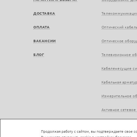
ДОСТАВКА
Телекоммуникаци
ОПЛАТА
Оптический кабел
ВАКАНСИИ
Оптическое обору
БЛОГ
Телевизионное о
Кабеленесущие с
Кабельная армату
Измерительное о
Активное сетевое
Продолжая работу с сайтом, вы подтверждаете свое со