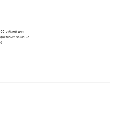
 500 рублей для
 доставим заказ на
е)