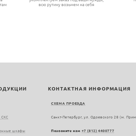
там
всю рутину возьмем на себя
РОДУКЦИИ
КОНТАКТНАЯ ИНФОРМАЦИЯ
СХЕМА ПРОЕЗДА
 СКС
Санкт-Петербург, ул. Одоевского 28 (м. При
онные шкафы
Позвоните нам
+7 (812) 4400777