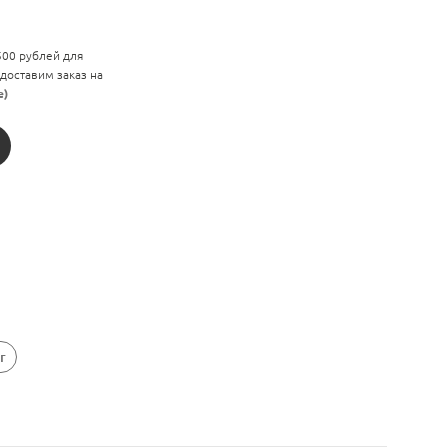
 500 рублей для
 доставим заказ на
е)
r