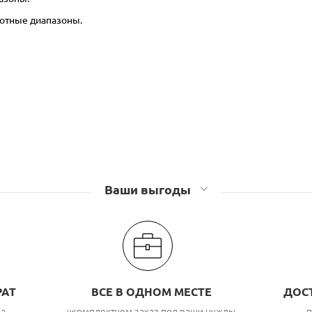
тотные диапазоны.
Ваши выгоды
РАТ
ВСЕ В ОДНОМ МЕСТЕ
ДОС
ка
укомплектуем заказ под ваши нужды,
п