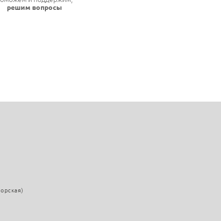
решим вопросы
морская)