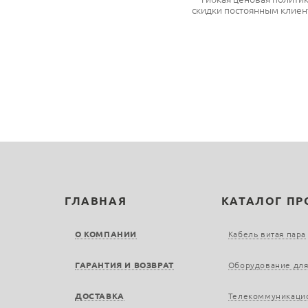
скидки постоянным клиен
ГЛАВНАЯ
КАТАЛОГ П
О КОМПАНИИ
Кабель витая пара
ГАРАНТИЯ И ВОЗВРАТ
Оборудование для
ДОСТАВКА
Телекоммуникаци