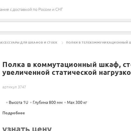
ие c доставкой по России и СНГ
АКСЕССУАРЫ ДЛЯ ШКАФОВ И СТОЕК
ПОЛКИ В ТЕЛЕКОММУНИКАЦИОННЫЙ Ш
ТИЧЕСКОЙ НАГРУЗКОЙ, 800 ММ
Полка в коммутационный шкаф, сто
увеличенной статической нагрузко
артикул 3747
Высота 1U
Глубина 800 мм
Max 300 кг
Подробнее
узнать цену