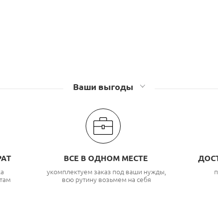
Ваши выгоды
РАТ
ВСЕ В ОДНОМ МЕСТЕ
ДОС
ка
укомплектуем заказ под ваши нужды,
п
там
всю рутину возьмем на себя