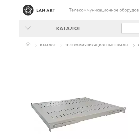
Телекоммуникационное оборудован
КАТАЛОГ
КАТАЛОГ
ТЕЛЕКОММУНИКАЦИОННЫЕ ШКАФЫ
ПОЛКА В КОММУТАЦИОННЫЙ ШКАФ, СТОЙКУ 19" С УВЕЛИЧЕННОЙ СТА