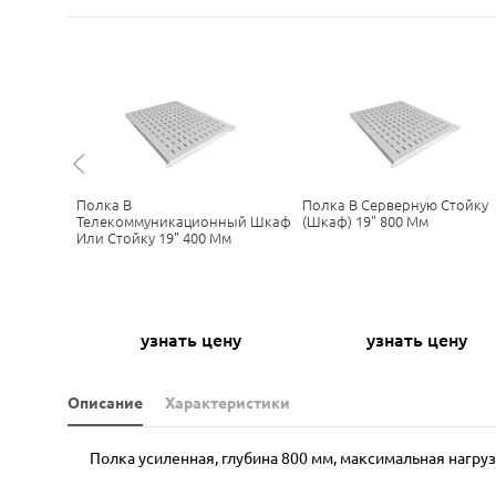
Полка В
Полка В Серверную Стойку
ный
Телекоммуникационный Шкаф
(шкаф) 19" 800 Мм
00 Мм
Или Стойку 19" 400 Мм
ну
узнать цену
узнать цену
Описание
Характеристики
Полка усиленная, глубина 800 мм, максимальная нагрузк