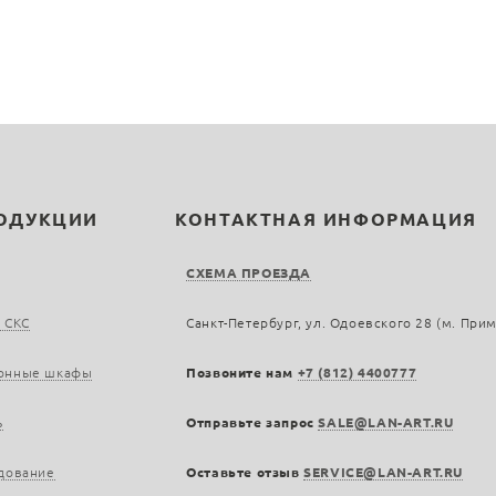
РОДУКЦИИ
КОНТАКТНАЯ ИНФОРМАЦИЯ
СХЕМА ПРОЕЗДА
 СКС
Санкт-Петербург, ул. Одоевского 28 (м. При
онные шкафы
Позвоните нам
+7 (812) 4400777
ь
Отправьте запрос
SALE@LAN-ART.RU
дование
Оставьте отзыв
SERVICE@LAN-ART.RU