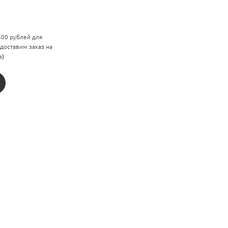
 500 рублей для
 доставим заказ на
е)