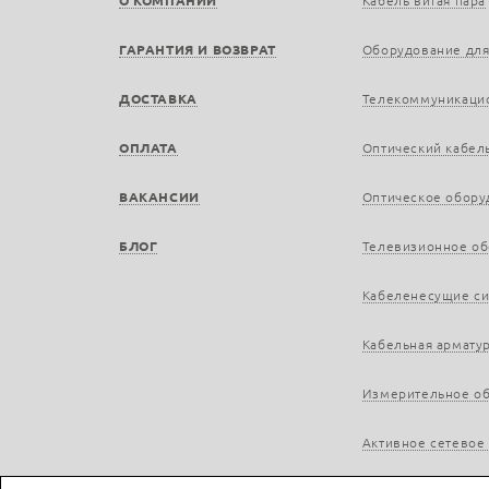
О КОМПАНИИ
Кабель витая пара
ГАРАНТИЯ И ВОЗВРАТ
Оборудование для
ДОСТАВКА
Телекоммуникаци
ОПЛАТА
Оптический кабел
ВАКАНСИИ
Оптическое обору
БЛОГ
Телевизионное о
Кабеленесущие с
Кабельная армату
Измерительное о
Активное сетевое