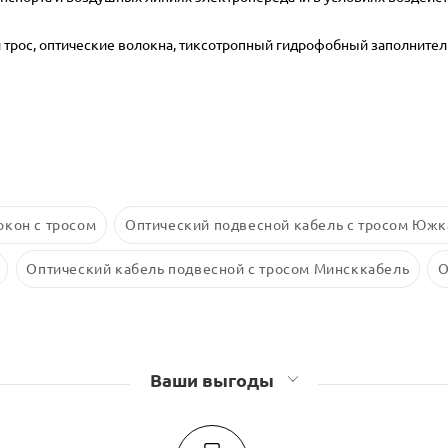
ой трос, оптические волокна, тиксотропный гидрофобный заполнител
окон с тросом
Оптический подвесной кабель с тросом Южк
Оптический кабель подвесной с тросом Минсккабель
О
Ваши выгоды