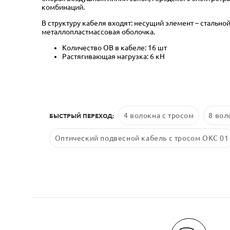
комбинаций.
В структуру кабеля входят: несущий элемент – стальн
металлопластмассовая оболочка.
Количество ОВ в кабеле: 16 шт
Растягивающая нагрузка: 6 кН
4 волокна с тросом
8 вол
БЫСТРЫЙ ПЕРЕХОД:
Оптический подвесной кабель с тросом ОКС 01