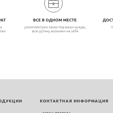
РАТ
ВСЕ В ОДНОМ МЕСТЕ
ДОС
ка
укомплектуем заказ под ваши нужды,
п
там
всю рутину возьмем на себя
РОДУКЦИИ
КОНТАКТНАЯ ИНФОРМАЦИЯ