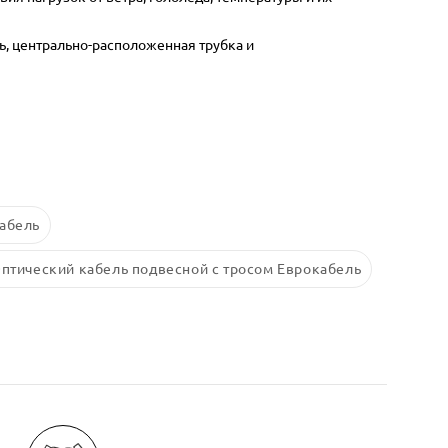
ь, центрально-расположенная трубка и
абель
птический кабель подвесной с тросом Еврокабель