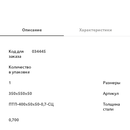
Описание
Характеристики
Код для
034445
заказа
Количество
в упаковке
1
Размеры
350х550х50
Артикул
ПТП-400х50х50-0,7-СЦ
Толщина
стали
0,700