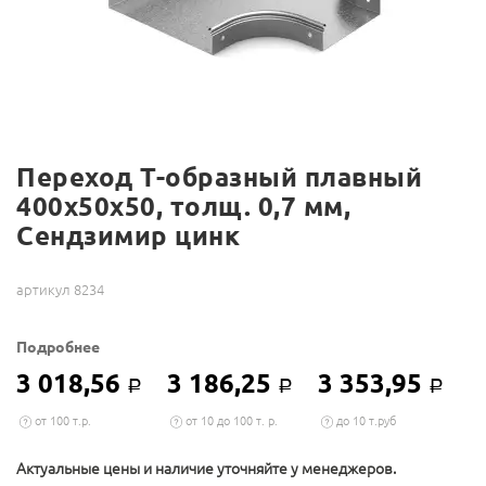
Переход Т-образный плавный
400х50х50, толщ. 0,7 мм,
Сендзимир цинк
артикул 8234
Подробнее
3 018,56
3 186,25
3 353,95
Р
Р
Р
от 100 т.р.
от 10 до 100 т. р.
до 10 т.руб
Актуальные цены и наличие уточняйте у менеджеров.