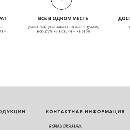
РАТ
ВСЕ В ОДНОМ МЕСТЕ
ДОС
ка
укомплектуем заказ под ваши нужды,
п
там
всю рутину возьмем на себя
РОДУКЦИИ
КОНТАКТНАЯ ИНФОРМАЦИЯ
СХЕМА ПРОЕЗДА