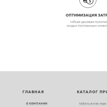
ОПТИМИЗАЦИЯ ЗАТ
гибкая ценовая полити
скидки постоянным клиен
ГЛАВНАЯ
КАТАЛОГ П
О КОМПАНИИ
Кабель витая пара