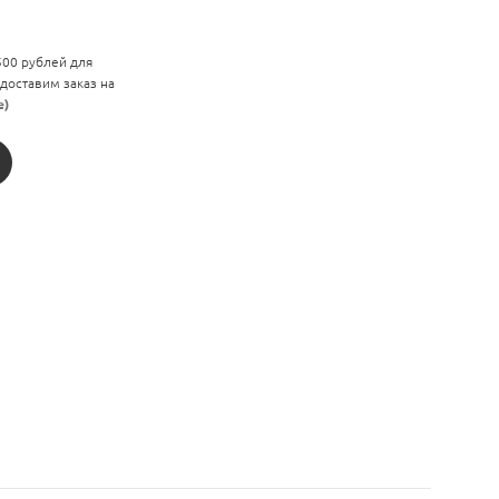
 500 рублей для
 доставим заказ на
е)