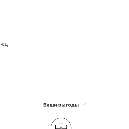
7-СЦ
Ваши выгоды