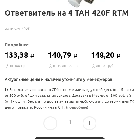
Ответвитель на 4 TAH 420F RTM
артикул 7408
Подробнее
133,38
140,79
148,20
Р
Р
Р
от 100 т.р.
от 10 до 100 т. р.
до 10 т.руб
Актуальные цены и наличие уточняйте у менеджеров.
Бесплатная доставка по СПб в тот же или следующий день (от 15 т.р.) и
от 500 рублей для остальных заказов. Доставка в Москву от 300 рублей
(от 1-го дня). Бесплатно доставим заказ на любую сумму до терминала ТК
для отправки по России или в СНГ.
(подробнее)
-
+