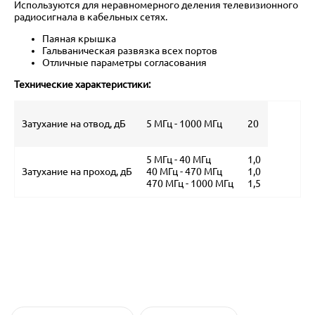
Используются для неравномерного деления телевизионного
радиосигнала в кабельных сетях.
Паяная крышка
Гальваническая развязка всех портов
Отличные параметры согласования
Технические характеристики:
Затухание на отвод, дБ
5 МГц - 1000 МГц
20
5 МГц - 40 МГц
1,0
Затухание на проход, дБ
40 МГц - 470 МГц
1,0
470 МГц - 1000 МГц
1,5