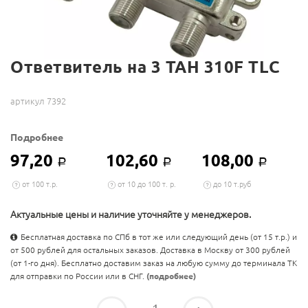
Ответвитель на 3 TAH 310F TLC
артикул 7392
Подробнее
97,20
102,60
108,00
Р
Р
Р
от 100 т.р.
от 10 до 100 т. р.
до 10 т.руб
Актуальные цены и наличие уточняйте у менеджеров.
Бесплатная доставка по СПб в тот же или следующий день (от 15 т.р.) и
от 500 рублей для остальных заказов. Доставка в Москву от 300 рублей
(от 1-го дня). Бесплатно доставим заказ на любую сумму до терминала ТК
для отправки по России или в СНГ.
(подробнее)