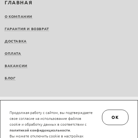
ГЛАВНАЯ
О КОМПАНИИ
ГАРАНТИЯ И ВОЗВРАТ
ДОСТАВКА
ОПЛАТА
ВАКАНСИИ
БЛОГ
Не является публичной офертой © LAN-art.ru, 2013—2026. Все права защищены.
Продолжая работу с сайтом, вы подтверждаете
Политика конфиденциальности.
Положение об обработке и защите персональных
OK
свое согласие на использование файлов
данных.
cookie и обработку данных в соответствии с
политикой конфиденциальности
.
Вы можете отключить cookie в настройках