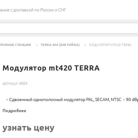
ие c доставкой по России и СНГ
ЛОВНЫЕ СТАНЦИИ
TERRA 400 (DIN РЕЙКА)
МОДУЛЯТОР MT420 TERRA
Модулятор mt420 TERRA
артикул 4604
Cдвоенный однополосный модулятор PAL, SECAM, NTSC
90 dB
Подробнее
узнать цену