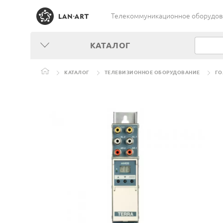
Телекоммуникационное оборудован
КАТАЛОГ
КАТАЛОГ
ТЕЛЕВИЗИОННОЕ ОБОРУДОВАНИЕ
ГО