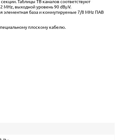
 секции. Таблицы ТВ каналов соответствуют
62 MHz, выходной уровень 90 dBμV.
шая элементная база и коммутируемые 7/8 MHz ПАВ
специальному плоскому кабелю.