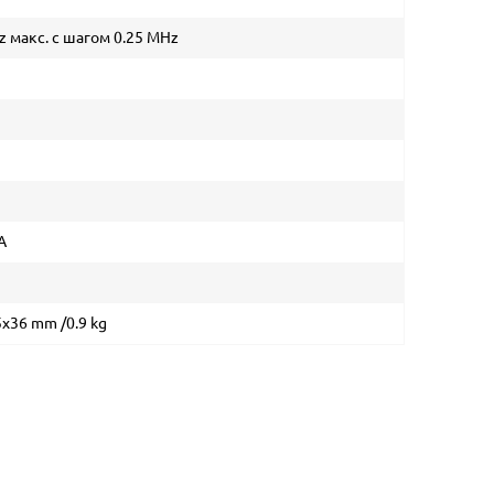
z макс. с шагом 0.25 MHz
A
x36 mm /0.9 kg