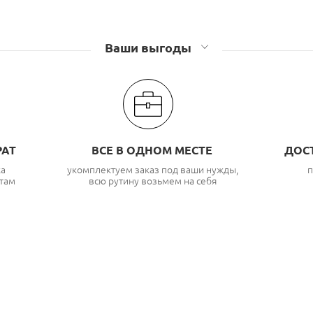
Ваши выгоды
РАТ
ВСЕ В ОДНОМ МЕСТЕ
ДОС
ка
укомплектуем заказ под ваши нужды,
п
там
всю рутину возьмем на себя