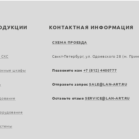
РОДУКЦИИ
КОНТАКТНАЯ ИНФОРМАЦИЯ
СХЕМА ПРОЕЗДА
 СКС
Санкт-Петербург, ул. Одоевского 28 (м. При
онные шкафы
Позвоните нам
+7 (812) 4400777
ь
Отправьте запрос
SALE@LAN-ART.RU
дование
Оставьте отзыв
SERVICE@LAN-ART.RU
борудование
истемы