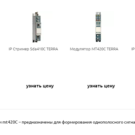
IP Стример Sda410C TERRA
Модулятор MT420С TERRA
I
узнать цену
узнать цену
и mt420C – предназначены для формирования однополосного сигна