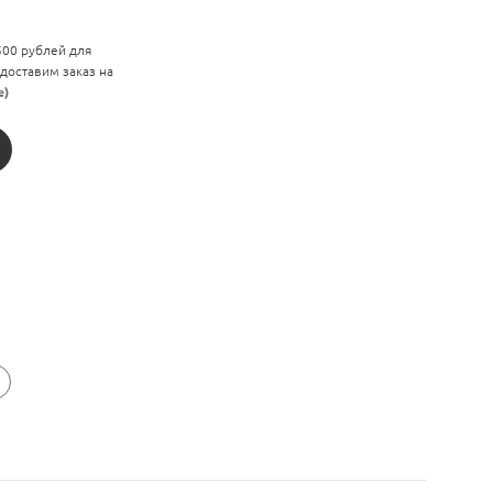
 500 рублей для
 доставим заказ на
е)