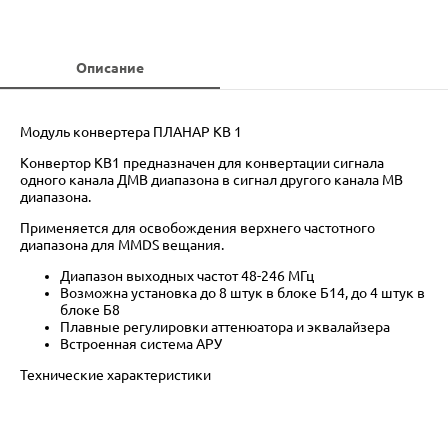
Описание
Модуль конвертера ПЛАНАР КВ 1
Конвертор КВ1 предназначен для конвертации сигнала
одного канала ДМВ диапазона в сигнал другого канала МВ
диапазона.
Применяется для освобождения верхнего частотного
диапазона для MMDS вещания.
Диапазон выходных частот 48-246 МГц
Возможна установка до 8 штук в блоке Б14, до 4 штук в
блоке Б8
Плавные регулировки аттенюатора и эквалайзера
Встроенная система АРУ
Технические характеристики