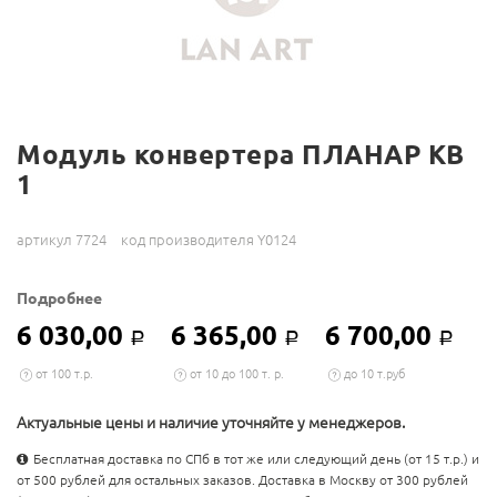
Модуль конвертера ПЛАНАР КВ
1
артикул 7724
код производителя Y0124
Подробнее
6 030,00
6 365,00
6 700,00
Р
Р
Р
от 100 т.р.
от 10 до 100 т. р.
до 10 т.руб
Актуальные цены и наличие уточняйте у менеджеров.
Бесплатная доставка по СПб в тот же или следующий день (от 15 т.р.) и
от 500 рублей для остальных заказов. Доставка в Москву от 300 рублей