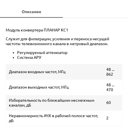
Описание
Модуль конвертера ПЛАНАР КС1
Служит для фильтрации, усиления и переноса несущей
частоты телевизионного канала в метровый диапазон.
Регулируемый аттенюатор
Система АРУ
48 ...
Диапазон входных частот, МГц
862
48 ...
Диапазон выходных частот, МГц
470
Избирательность по ближайшим несмежным
60
каналам, дБ
Неравномерность АЧХ в рабочей полосе частот,
2
дБ