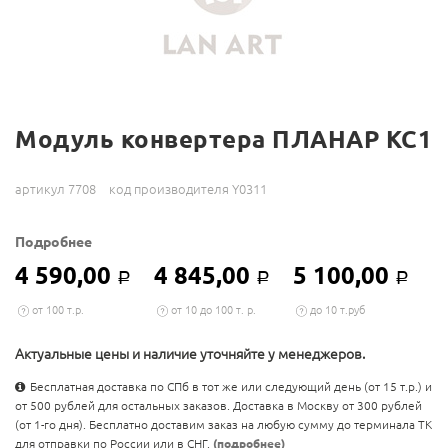
Модуль конвертера ПЛАНАР КС1
артикул 7708
код производителя Y0311
Подробнее
4 590,00
4 845,00
5 100,00
Р
Р
Р
от 100 т.р.
от 10 до 100 т. р.
до 10 т.руб
Актуальные цены и наличие уточняйте у менеджеров.
Бесплатная доставка по СПб в тот же или следующий день (от 15 т.р.) и
от 500 рублей для остальных заказов. Доставка в Москву от 300 рублей
(от 1-го дня). Бесплатно доставим заказ на любую сумму до терминала ТК
для отправки по России или в СНГ.
(подробнее)