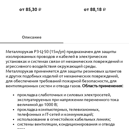
от 85,30
от 88,18
Р
Р
Описание
Металлорукав Р3-Ц-50 (15м/уп) предназначен для защиты
изолированных проводов и кабелей в электрических
установках и системах связи от механических повреждений и
агрессивного воздействия окружающей среды.
Металлорукав применяется для защиты резиновых шлангов
и других подобных изделий от механических повреждений,
для обеспечения требований пожарной безопасности, для
вентиляционных систем и отвода газов.
Область применения:
прокладка слаботочных и силовых электросетей,
эксплуатируемых при напряжении переменного тока
величиной до 1000 В;
прокладка компьютерных, телевизионных,
телефонных и IT-сетей и коммуникаций;
использование в огнестойких кабельных линиях;
системы вентиляции, кондиционирования и отвода
газа.