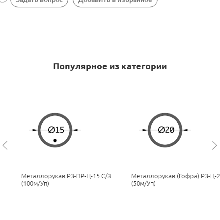
Популярное из категории
Металлорукав Р3-ПР-Ц-15 С/з
Металлорукав (гофра) Р3-Ц-2
(100м/уп)
(50м/уп)