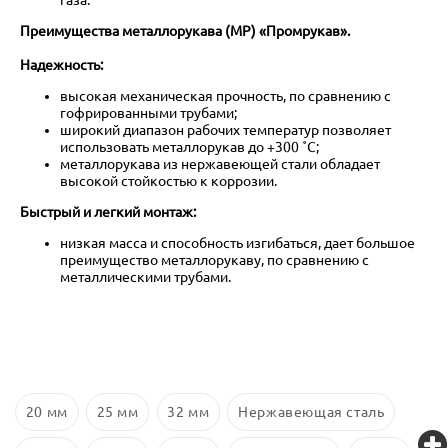
Преимущества металлорукава (МР) «Промрукав».
Надежность:
высокая механическая прочность, по сравнению с
гофрированными трубами;
широкий диапазон рабочих температур позволяет
использовать металлорукав до +300 ˚С;
металлорукава из нержавеющей стали обладает
высокой стойкостью к коррозии.
Быстрый и легкий монтаж:
низкая масса и способность изгибаться, дает большое
преимущество металлорукаву, по сравнению с
металлическими трубами.
20 мм
25 мм
32 мм
Нержавеющая сталь