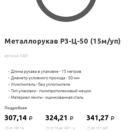
Металлорукав Р3-Ц-50 (15м/уп)
артикул 5387
Длина рукава в упаковке - 15 метров
Диаметр условного прохода - 50 мм
Уплотнитель - без уплотнителя
Тип упаковки - полипропиленовый мешок
Материал ленты - оцинкованная сталь
Подробнее
307,14
324,21
341,27
Р
Р
Р
от 100 т.р.
от 10 до 100 т. р.
до 10 т.руб