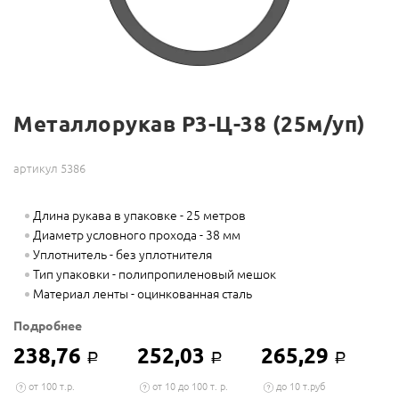
Металлорукав Р3-Ц-38 (25м/уп)
артикул 5386
Длина рукава в упаковке - 25 метров
Диаметр условного прохода - 38 мм
Уплотнитель - без уплотнителя
Тип упаковки - полипропиленовый мешок
Материал ленты - оцинкованная сталь
Подробнее
238,76
252,03
265,29
Р
Р
Р
от 100 т.р.
от 10 до 100 т. р.
до 10 т.руб