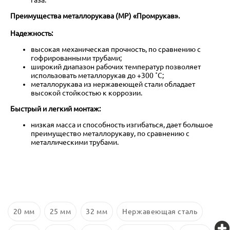
Преимущества металлорукава (МР) «Промрукав».
Надежность:
высокая механическая прочность, по сравнению с
гофрированными трубами;
широкий диапазон рабочих температур позволяет
использовать металлорукав до +300 ˚С;
металлорукава из нержавеющей стали обладает
высокой стойкостью к коррозии.
Быстрый и легкий монтаж:
низкая масса и способность изгибаться, дает большое
преимущество металлорукаву, по сравнению с
металлическими трубами.
20 мм
25 мм
32 мм
Нержавеющая сталь