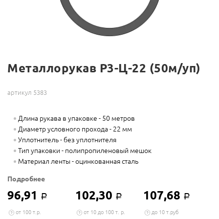
Металлорукав Р3-Ц-22 (50м/уп)
артикул 5383
Длина рукава в упаковке - 50 метров
Диаметр условного прохода - 22 мм
Уплотнитель - без уплотнителя
Тип упаковки - полипропиленовый мешок
Материал ленты - оцинкованная сталь
Подробнее
96,91
102,30
107,68
Р
Р
Р
от 100 т.р.
от 10 до 100 т. р.
до 10 т.руб