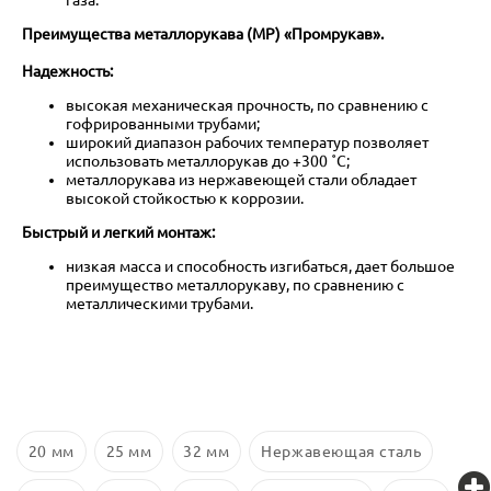
Преимущества металлорукава (МР) «Промрукав».
Надежность:
высокая механическая прочность, по сравнению с
гофрированными трубами;
широкий диапазон рабочих температур позволяет
использовать металлорукав до +300 ˚С;
металлорукава из нержавеющей стали обладает
высокой стойкостью к коррозии.
Быстрый и легкий монтаж:
низкая масса и способность изгибаться, дает большое
преимущество металлорукаву, по сравнению с
металлическими трубами.
20 мм
25 мм
32 мм
Нержавеющая сталь