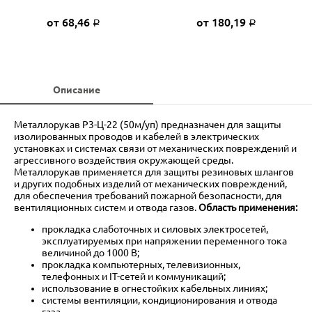
от 68,46
от 180,19
Р
Р
Описание
Металлорукав Р3-Ц-22 (50м/уп) предназначен для защиты
изолированных проводов и кабелей в электрических
установках и системах связи от механических повреждений и
агрессивного воздействия окружающей среды.
Металлорукав применяется для защиты резиновых шлангов
и других подобных изделий от механических повреждений,
для обеспечения требований пожарной безопасности, для
вентиляционных систем и отвода газов.
Область применения:
прокладка слаботочных и силовых электросетей,
эксплуатируемых при напряжении переменного тока
величиной до 1000 В;
прокладка компьютерных, телевизионных,
телефонных и IT-сетей и коммуникаций;
использование в огнестойких кабельных линиях;
системы вентиляции, кондиционирования и отвода
газа.