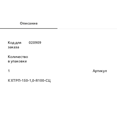
Описание
Код для
020909
заказа
Количество
в упаковке
1
Артикул
КХТРП-150-1,0-R100-СЦ