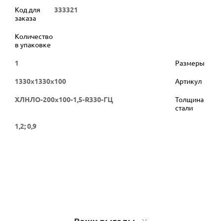
Код для
333321
заказа
Количество
в упаковке
1
Размеры
1330x1330x100
Артикул
ХЛНЛО-200х100-1,5-R330-ГЦ
Толщина
стали
1,2; 0,9