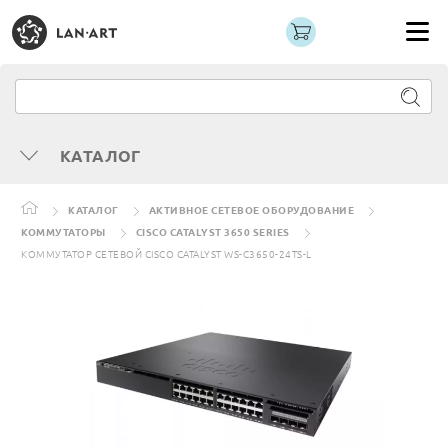
КАТАЛОГ
КАТАЛОГ
АКТИВНОЕ СЕТЕВОЕ ОБОРУДОВАНИЕ
КОММУТАТОРЫ
CISCO CATALYST 3650 SERIES
КОММУТАТОР СЕТЕВОЙ CISCO CATALYST WS-C3650-24TS-L