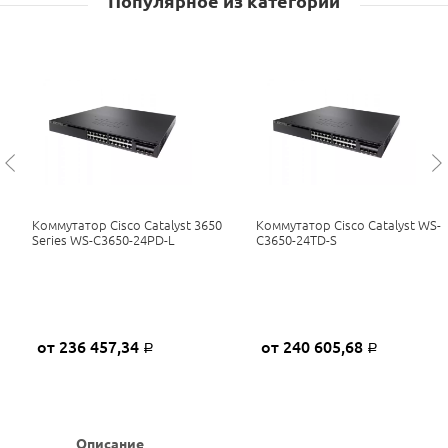
Популярное из категории
Коммутатор Cisco Catalyst 3650
Коммутатор Cisco Catalyst WS-
Series WS-C3650-24PD-L
C3650-24TD-S
от 236 457,34
от 240 605,68
Р
Р
Описание