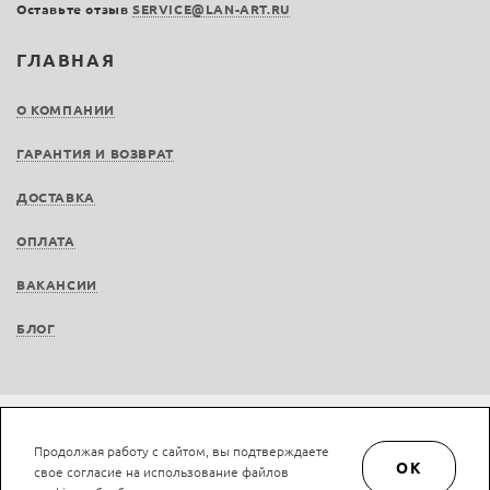
Оставьте отзыв
SERVICE@LAN-ART.RU
ГЛАВНАЯ
О КОМПАНИИ
ГАРАНТИЯ И ВОЗВРАТ
ДОСТАВКА
ОПЛАТА
ВАКАНСИИ
БЛОГ
Не является публичной офертой © LAN-art.ru, 2013—2026. Все права защищены.
Продолжая работу с сайтом, вы подтверждаете
Политика конфиденциальности.
Положение об обработке и защите персональных
OK
свое согласие на использование файлов
данных.