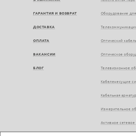
ГАРАНТИЯ И ВОЗВРАТ
Оборудование для
ДОСТАВКА
Телекоммуникаци
ОПЛАТА
Оптический кабел
ВАКАНСИИ
Оптическое обору
БЛОГ
Телевизионное о
Кабеленесущие с
Кабельная армату
Измерительное о
Активное сетевое