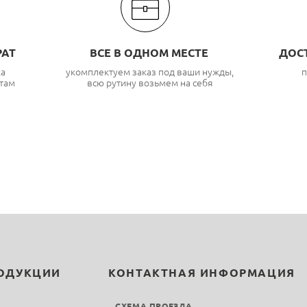
РАТ
ВСЕ В ОДНОМ МЕСТЕ
ДОС
ка
укомплектуем заказ под ваши нужды,
п
там
всю рутину возьмем на себя
РОДУКЦИИ
КОНТАКТНАЯ ИНФОРМАЦИЯ
СХЕМА ПРОЕЗДА