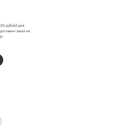
 500 рублей для
 доставим заказ на
е)