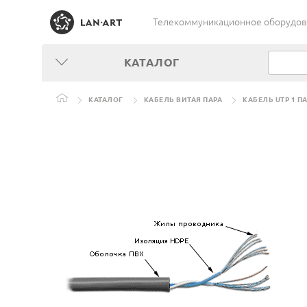
Телекоммуникационное оборудован
КАТАЛОГ
КАТАЛОГ
КАБЕЛЬ ВИТАЯ ПАРА
КАБЕЛЬ UTP 1 П