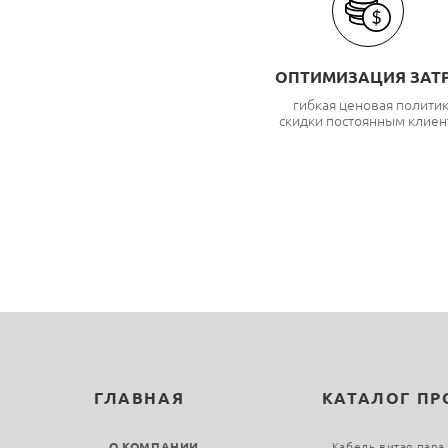
ОПТИМИЗАЦИЯ ЗАТ
гибкая ценовая полити
скидки постоянным клиен
ГЛАВНАЯ
КАТАЛОГ П
О КОМПАНИИ
Кабель витая пара