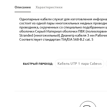
Описание
Характеристики
Однопарные кабели служат для изготовления информац
состоит из одной пары многожильных медных проводн
проводника, скрученных со специально подобранным ша
оболочки Серый Материал оболочки ПВХ (полихлорвин
Stranded (многожильный) Диаметр кабеля 3 мм Рабочи
Соответствует стандартам TIA/EIA 568-B.2 cat. 5
Кабель UTP 1 пара Cabeus
БЫСТРЫЙ ПЕРЕХОД: