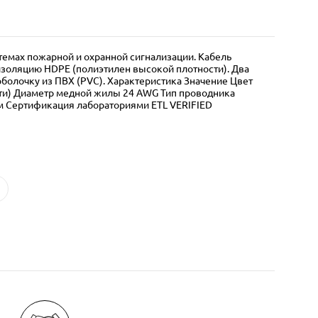
емах пожарной и охранной сигнализации. Кабель
золяцию HDPE (полиэтилен высокой плотности). Два
болочку из ПВХ (PVC). Характеристика Значение Цвет
ти) Диаметр медной жилы 24 AWG Тип проводника
 м Сертификация лабораториями ETL VERIFIED
T