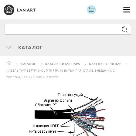
КАТАЛОГ
КАТАЛОГ
КАБЕЛЬ ВИТАЯ ПАРА
КАБЕЛЬ FTP 10 ПАР
КАБЕЛЬ TWT-5EFTP10-OUT-TR FTP, 10 ВИТЫХ ПАР, CAT. 5E, ВНЕШНИЙ, С
ТРОСОМ, ЧЕРНЫЙ, 305 М В БУХТЕ