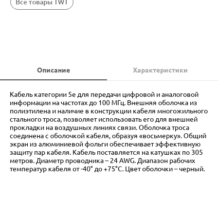
Все товары TWT
Описание
Характеристики
Кабель категории 5е для передачи цифровой и аналоговой
информации на частотах до 100 МГц. Внешняя оболочка из
полиэтилена и наличие в конструкции кабеля многожильного
стального троса, позволяет использовать его для внешней
прокладки на воздушных линиях связи. Оболочка троса
соединена с оболочкой кабеля, образуя «восьмерку». Общий
экран из алюминиевой фольги обеспечивает эффективную
защиту пар кабеля. Кабель поставляется на катушках по 305
метров. Диаметр проводника – 24 AWG. Диапазон рабочих
температур кабеля от -40° до +75°С. Цвет оболочки – черный.