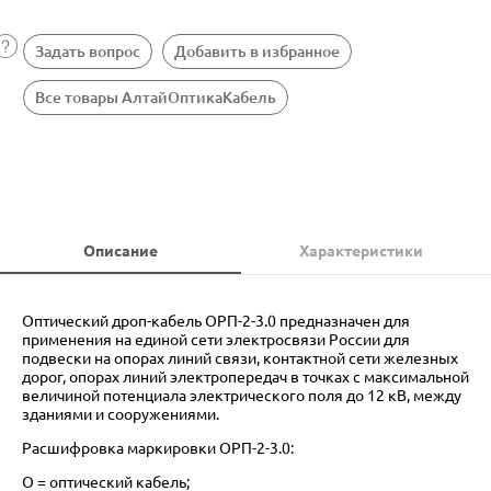
Задать вопрос
Добавить в избранное
Все товары АлтайОптикаКабель
Описание
Характеристики
Оптический дроп-кабель ОРП-2-3.0 предназначен для
применения на единой сети электросвязи России для
подвески на опорах линий связи, контактной сети железных
дорог, опорах линий электропередач в точках с максимальной
величиной потенциала электрического поля до 12 кВ, между
зданиями и сооружениями.
Расшифровка маркировки ОРП-2-3.0:
О = оптический кабель;