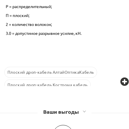
Р = распределительный;
П = плоский;
2 = количество волокон;
3.0 = допустимое разрывное усилие, кН.
Плоский дроп-кабель АлтайОптикаКабель
Плоский дроп-кабель Кострома кабель
Ваши выгоды