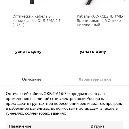
Оптический Кабель В
Кабель КСО-КСЦЗПБ 1*4Е-7
Канализацию ОКД-2*4А-2,7
Бронированный Оптико-
(2,7КН)
Волоконный
узнать цену
узнать цену
Описание
Характеристики
Оптический кабель ОКБ-Т-А16-7.0 предназначен для
применения на единой сети электросвязи России для
прокладки в грунтах, при пересечении рек и водных преград,
в кабельной канализации, по мостам и эстакадам, а также в
туннелях, коллекторах, зданиях
Назначение
В грунт