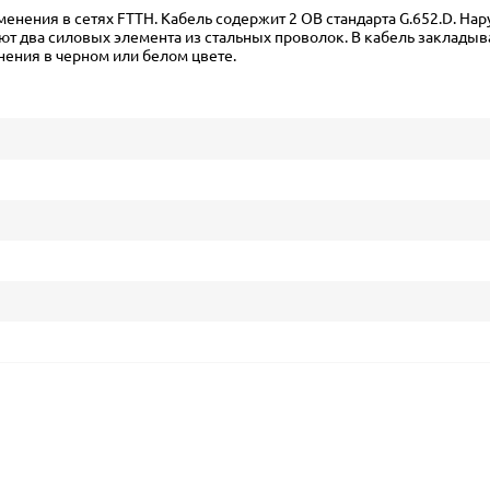
енения в сетях FTTH. Кабель содержит 2 ОВ стандарта G.652.D. Нар
 два силовых элемента из стальных проволок. В кабель закладывае
нения в черном или белом цвете.