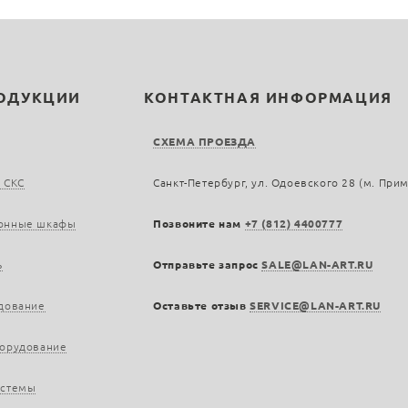
РОДУКЦИИ
КОНТАКТНАЯ ИНФОРМАЦИЯ
СХЕМА ПРОЕЗДА
 СКС
Санкт-Петербург, ул. Одоевского 28 (м. При
онные шкафы
Позвоните нам
+7 (812) 4400777
ь
Отправьте запрос
SALE@LAN-ART.RU
дование
Оставьте отзыв
SERVICE@LAN-ART.RU
борудование
истемы