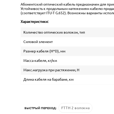
Абонентский оптический кабель предназначен для прим
Устойчивость к продольным натяжениям кабелю придают
(соответствует ITU-T G.652). Возможны варианты испол
Характеристики:
Количество оптических волокон, тип
Силовой элемент
Размер кабеля (H*D), мм
Масса кабеля, кг/км
Макс.нагрузка при растяжении, Н
Длина кабеля на барабане, км
FTTH 2 волокна
БЫСТРЫЙ ПЕРЕХОД: