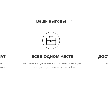
Ваши выгоды
РАТ
ВСЕ В ОДНОМ МЕСТЕ
ДОС
ка
укомплектуем заказ под ваши нужды,
п
там
всю рутину возьмем на себя