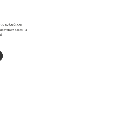
 500 рублей для
 доставим заказ на
е)