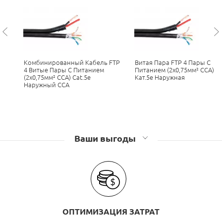
Комбинированный Кабель FTP
Витая Пара FTP 4 Пары С
4 Витые Пары C Питанием
Питанием (2x0,75мм² CCA)
(2x0,75мм² CCA) Cat.5e
Кат.5е Наружная
Наружный CCA
Ваши выгоды
ОПТИМИЗАЦИЯ ЗАТРАТ