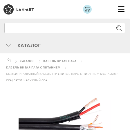
КАТАЛОГ
КАТАЛОГ
КАБЕЛЬ ВИТАЯ ПАРА
КАБЕЛЬ ВИТАЯ ПАРА С ПИТАНИЕМ
КОМБИНИРОВАННЫЙ КАБЕЛЬ FTP 4 ВИТЫЕ ПАРЫ C ПИТАНИЕМ (2X0,75ММ²
CCA) CAT.5E НАРУЖНЫЙ CCA