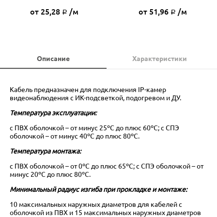
от 25,28
/м
от 51,96
/м
Р
Р
Описание
Характеристики
Кабель предназначен для подключения IP-камер
видеонаблюдения с ИК-подсветкой, подогревом и ДУ.
Температура эксплуатации:
с ПВХ оболочкой – от минус 25ºС до плюс 60ºС; с СПЭ
оболочкой – от минус 40ºС до плюс 80ºС.
Температура монтажа:
с ПВХ оболочкой – от 0ºС до плюс 65ºС; с СПЭ оболочкой – от
минус 20ºС до плюс 80ºС.
Минимальный радиус изгиба при прокладке и монтаже:
10 максимальных наружных диаметров для кабелей с
оболочкой из ПВХ и 15 максимальных наружных диаметров