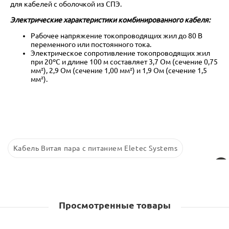
для кабелей с оболочкой из СПЭ.
Электрические характеристики комбинированного кабеля:
Рабочее напряжение токопроводящих жил до 80 В
переменного или постоянного тока.
Электрическое сопротивление токопроводящих жил
при 20ºС и длине 100 м составляет 3,7 Ом (сечение 0,75
мм²), 2,9 Ом (сечение 1,00 мм²) и 1,9 Ом (сечение 1,5
мм²).
Кабель Витая пара с питанием Eletec Systems
Просмотренные товары