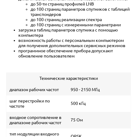
до 50-ти страниц профилей LNB
до 100 страниц параметров спутников с таблицей
транспондеров
до 100 страниц реализации спектра
до 100 страниц с измеренными параметрами
загрузка таблиц параметров спутника с помощью
компьютера
возможность работы с персональным компьютером
для получения дополнительных сервисных режимов
программное обеспечение прибора допускают
обновление пользователем
Технические характеристики
диапазон рабочих частот
950 - 2150 МГц
шаг перестройки по
500 кГц
частоте
входное сопротивление в
75 Ом
диапазоне рабочих частот
тип модуляции входного
QPSK