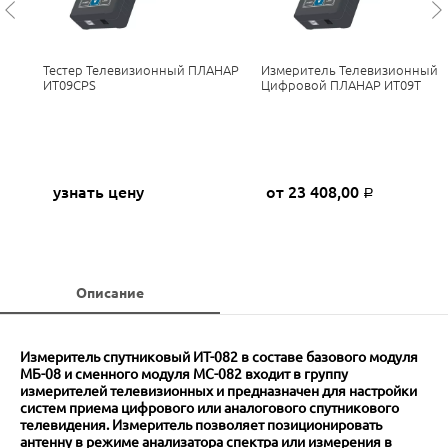
Тестер Телевизионный ПЛАНАР
Измеритель Телевизионный
ИТ09СPS
Цифровой ПЛАНАР ИТ09Т
узнать цену
от 23 408,00
Р
Описание
Измеритель спутниковый ИТ-082 в составе базового модуля
МБ-08 и сменного модуля МС-082 входит в группу
измерителей телевизионных и предназначен для настройки
систем приема цифрового или аналогового спутникового
телевидения. Измеритель позволяет позиционировать
антенну в режиме анализатора спектра или измерения в