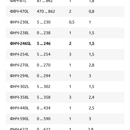
ФВЧ-87L
87 ... 862
1
1,8
5
ФВЧ-470L
470 ... 862
2
0,8
5
ФНЧ-230L
5 ... 230
0,5
1
3
ФНЧ-238L
0 ... 238
1
1,5
2
ФНЧ-246SL
5 ... 246
2
1,5
2
ФНЧ-254L
5 ... 254
3
1,5
2
ФНЧ-270L
0 ... 270
1
2,8
2
ФНЧ-294L
0 ... 294
1
3
3
ФНЧ-302L
5 ... 302
1
1,5
4
ФНЧ-358L
5 ... 358
3
2,4
3
ФНЧ-440L
0 ... 434
1
2,5
4
ФНЧ-590L
0 ... 590
1
3
6
ФНЧ-622L
0 ... 622
1
2,8
6