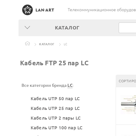
Телекоммуникационное оборудован
КАТАЛОГ
КАТАЛОГ
LC
Кабель FTP 25 пар LC
СОРТИРО
Все категории бренда
LC
:
Кабель UTP 50 пар LC
Кабель UTP 25 пар LC
Кабель UTP 2 пары LC
Кабель UTP 100 пар LC