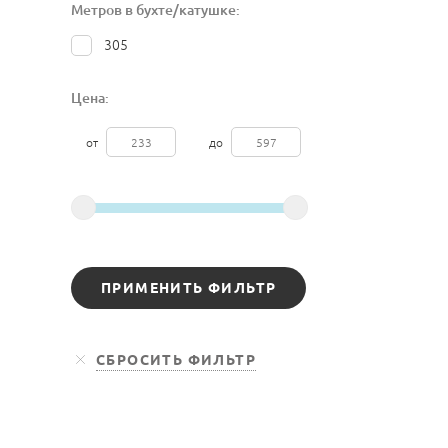
Метров в бухте/катушке:
305
Цена:
от
до