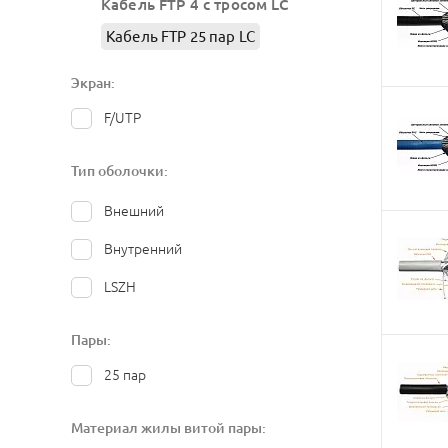
Кабель FTP 4 с тросом LC
Кабель FTP 25 пар LC
Экран:
F/UTP
Тип оболочки:
Внешний
Внутренний
LSZH
Пары:
25 пар
Материал жилы витой пары: