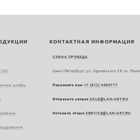
РОДУКЦИИ
КОНТАКТНАЯ ИНФОРМАЦИЯ
СХЕМА ПРОЕЗДА
 СКС
Санкт-Петербург, ул. Одоевского 28 (м. При
онные шкафы
Позвоните нам
+7 (812) 4400777
ь
Отправьте запрос
SALE@LAN-ART.RU
дование
Оставьте отзыв
SERVICE@LAN-ART.RU
борудование