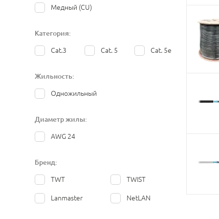
Медный (CU)
Категория:
Cat.3
Cat. 5
Cat. 5e
Жильность:
Одножильный
Диаметр жилы:
AWG 24
Бренд:
TWT
TWIST
Lanmaster
NetLAN