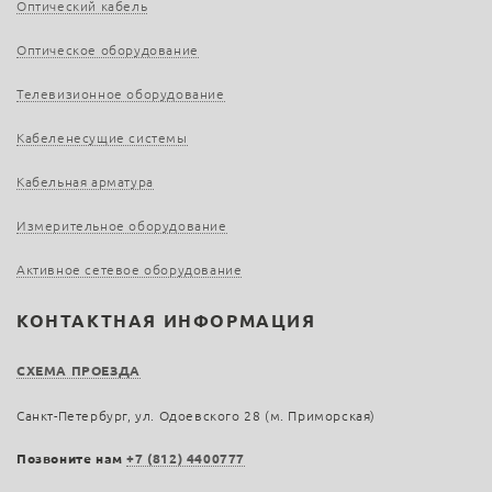
Оптический кабель
Оптическое оборудование
Телевизионное оборудование
Кабеленесущие системы
Кабельная арматура
Измерительное оборудование
Активное сетевое оборудование
КОНТАКТНАЯ ИНФОРМАЦИЯ
СХЕМА ПРОЕЗДА
Санкт-Петербург, ул. Одоевского 28 (м. Приморская)
Позвоните нам
+7 (812) 4400777