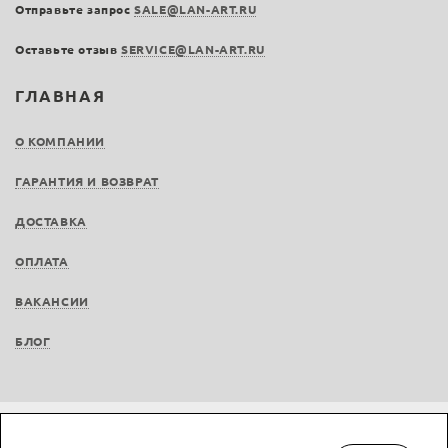
Отправьте запрос
SALE@LAN-ART.RU
Оставьте отзыв
SERVICE@LAN-ART.RU
ГЛАВНАЯ
О КОМПАНИИ
ГАРАНТИЯ И ВОЗВРАТ
ДОСТАВКА
ОПЛАТА
ВАКАНСИИ
БЛОГ
Не является публичной офертой © LAN-art.ru, 2013—2026. Все права защищены.