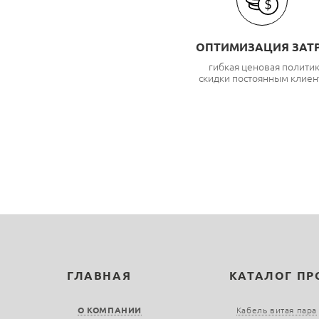
ОПТИМИЗАЦИЯ ЗАТ
гибкая ценовая полити
скидки постоянным клиен
ГЛАВНАЯ
КАТАЛОГ П
О КОМПАНИИ
Кабель витая пара