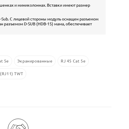
башенках и миниколоннах. Вставки имеют размер
-Sub. С лицевой стороны модуль оснащен разъемом
ан разъемом D-SUB (HDB-15) мама, обеспечивает
at 5e
Экранированные
RJ 45 Cat 5е
 (RJ11) TWT