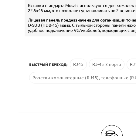
Вставки стандарта Mosaic используются для комплект
22.5х45 мм, что позволяет устанавливать по 2 вставки 
Лицевая панель предназначена для организации точ
D-SUB (HDB-15) мама. С тыльной стороны панели нахо
удобное подключение VGA-кабелей, подходящих с вн
RJ45
RJ-45 2 порта
RJ
БЫСТРЫЙ ПЕРЕХОД:
Розетки компьютерные (RJ45), телефонные (RJ