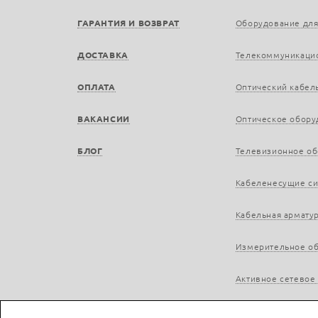
ГАРАНТИЯ И ВОЗВРАТ
Оборудование для
ДОСТАВКА
Телекоммуникаци
ОПЛАТА
Оптический кабел
ВАКАНСИИ
Оптическое обору
БЛОГ
Телевизионное о
Кабеленесущие с
Кабельная армату
Измерительное о
Активное сетевое