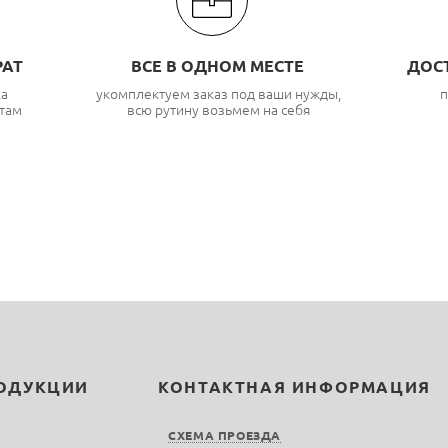
РАТ
ВСЕ В ОДНОМ МЕСТЕ
ДОС
ка
укомплектуем заказ под ваши нужды,
п
там
всю рутину возьмем на себя
РОДУКЦИИ
КОНТАКТНАЯ ИНФОРМАЦИЯ
СХЕМА ПРОЕЗДА