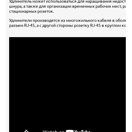
Удлинитель может использоваться для наращивания недоста
шнура, а также для организации временных рабочих мест, рас
стационарных розеток.
Удлинители производятся из многожильного кабеля в оболочк
разъем RJ-45, а с другой стороны розетку RJ-45 в круглом корп