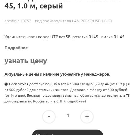
45, 1.0 м, серый
артикул 10757
код производителя LAN-PCEXT/U5E-1.0-GY
Удлинитель патч-корда UTP кат.5E, розетка RJ45 - вилка RJ-45
Подробнее
узнать цену
Актуальные цены и наличие уточняйте у менеджеров.
Бесплатная доставка по СПб в тот же или следующий день (от 15 т.р.) и
от 500 рублей для остальных заказов. Доставка в Москву от 300 рублей
(от 1-го дня). Бесплатно доставим заказ на любую сумму до терминала ТК
для отправки по России или в СНГ.
(подробнее)
-
+