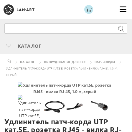
КАТАЛОГ
КАТАЛОГ
ОБОРУДОВАНИЕ ДЛЯ СКС
ПАТЧ-КОРДЫ
УДЛИНИТЕЛЬ ПАТЧ-КОРДА UTP КАТ.5E, РОЗЕТКА RJ45 - ВИЛКА RJ-45, 1.0 М,
СЕРЫЙ
Удлинитель патч-корда UTP
кат.5E, розетка RJ45 - вилка RJ-