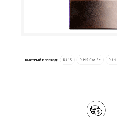
RJ45
RJ45 Cat.5е
RJ-1
БЫСТРЫЙ ПЕРЕХОД: