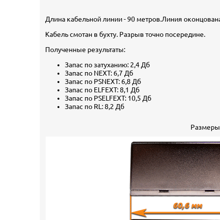
Длина кабельной линии - 90 метров.Линия оконцована
Кабель смотан в бухту. Разрыв точно посередине.
Полученные результаты:
Запас по затуханию: 2,4 Дб
Запас по NEXT: 6,7 Дб
Запас по PSNEXT: 6,8 Дб
Запас по ELFEXT: 8,1 Дб
Запас по PSELFEXT: 10,5 Дб
Запас по RL: 8,2 Дб
Размеры