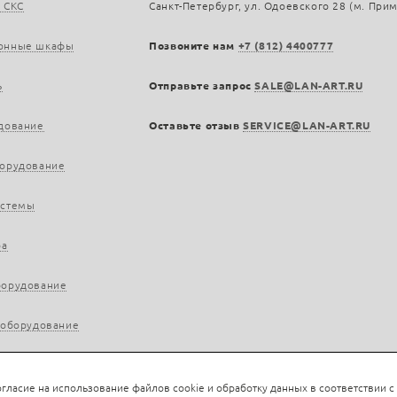
 СКС
Санкт-Петербург, ул. Одоевского 28 (м. При
онные шкафы
Позвоните нам
+7 (812) 4400777
ь
Отправьте запрос
SALE@LAN-ART.RU
дование
Оставьте отзыв
SERVICE@LAN-ART.RU
борудование
истемы
ра
борудование
 оборудование
гласие на использование файлов cookie и обработку данных в соответствии с