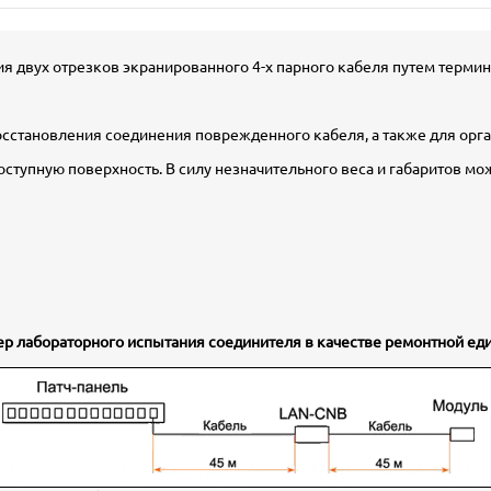
 двух отрезков экранированного 4-х парного кабеля путем термин
сстановления соединения поврежденного кабеля, а также для орг
доступную поверхность. В силу незначительного веса и габаритов 
р лабораторного испытания соединителя в качестве ремонтной ед