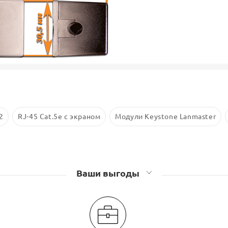
2
RJ-45 Cat.5e с экраном
Модули Keystone Lanmaster
Ваши выгоды