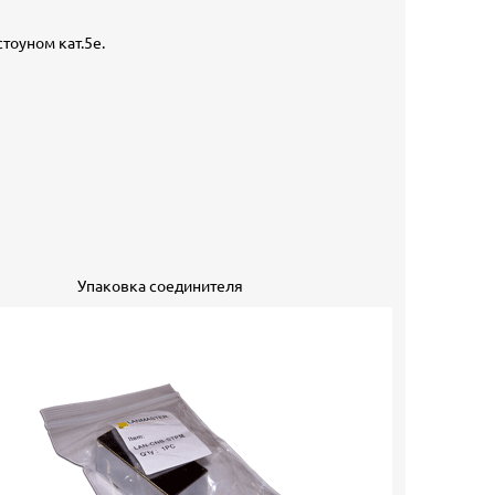
тоуном кат.5е.
Упаковка соединителя