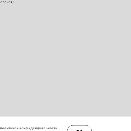
морская)
политикой конфиденциальности
.