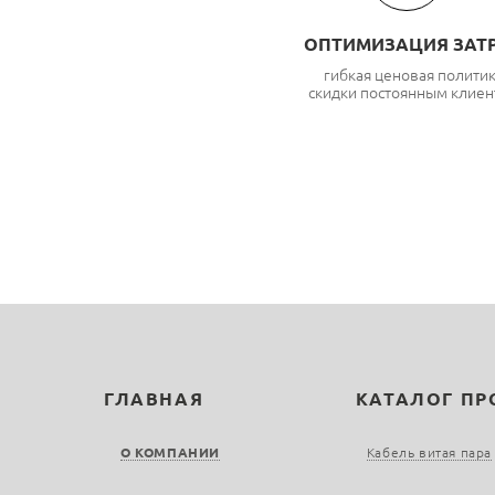
ОПТИМИЗАЦИЯ ЗАТ
гибкая ценовая полити
скидки постоянным клиен
ГЛАВНАЯ
КАТАЛОГ П
О КОМПАНИИ
Кабель витая пара