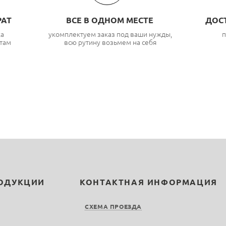
РАТ
ВСЕ В ОДНОМ МЕСТЕ
ДОС
ка
укомплектуем заказ под ваши нужды,
п
там
всю рутину возьмем на себя
РОДУКЦИИ
КОНТАКТНАЯ ИНФОРМАЦИЯ
СХЕМА ПРОЕЗДА