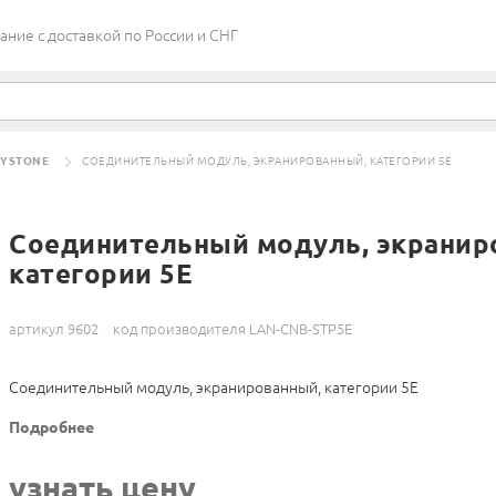
ие c доставкой по России и СНГ
YSTONE
СОЕДИНИТЕЛЬНЫЙ МОДУЛЬ, ЭКРАНИРОВАННЫЙ, КАТЕГОРИИ 5Е
Соединительный модуль, экранир
категории 5Е
артикул 9602
код производителя LAN-CNB-STP5E
Соединительный модуль, экранированный, категории 5Е
Подробнее
узнать цену