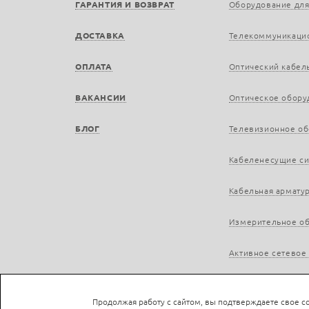
ГАРАНТИЯ И ВОЗВРАТ
Оборудование для
ДОСТАВКА
Телекоммуникаци
ОПЛАТА
Оптический кабел
ВАКАНСИИ
Оптическое обору
БЛОГ
Телевизионное о
Кабеленесущие с
Кабельная армату
Измерительное о
Активное сетевое
Продолжая работу с сайтом, вы подтверждаете свое со