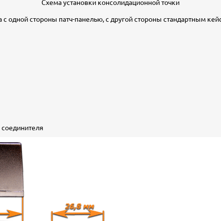
Схема установки консолидационной точки
 с одной стороны патч-панелью, с другой стороны стандартным кейс
 соединителя