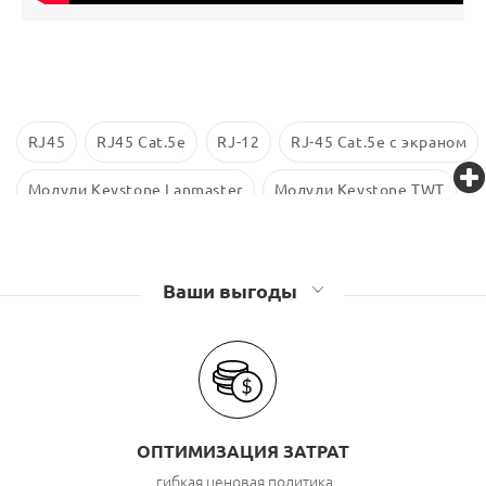
RJ45
RJ45 Cat.5е
RJ-12
RJ-45 Cat.5e с экраном
Модули Keystone Lanmaster
Модули Keystone TWT
Модули Keystone Eurolan
Ваши выгоды
ОПТИМИЗАЦИЯ ЗАТРАТ
гибкая ценовая политика