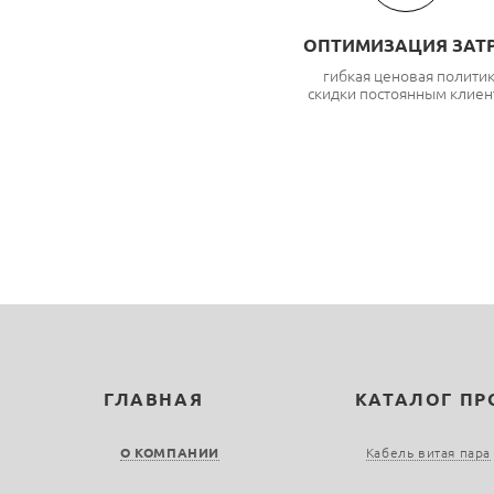
ОПТИМИЗАЦИЯ ЗАТ
гибкая ценовая полити
скидки постоянным клиен
ГЛАВНАЯ
КАТАЛОГ П
О КОМПАНИИ
Кабель витая пара