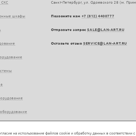
 СКС
Санкт-Петербург, ул. Одоевского 28 (м. При
онные шкафы
Позвоните нам
+7 (812) 4400777
ь
Отправьте запрос
SALE@LAN-ART.RU
дование
Оставьте отзыв
SERVICE@LAN-ART.RU
борудование
истемы
ра
борудование
 оборудование
гласие на использование файлов cookie и обработку данных в соответствии с