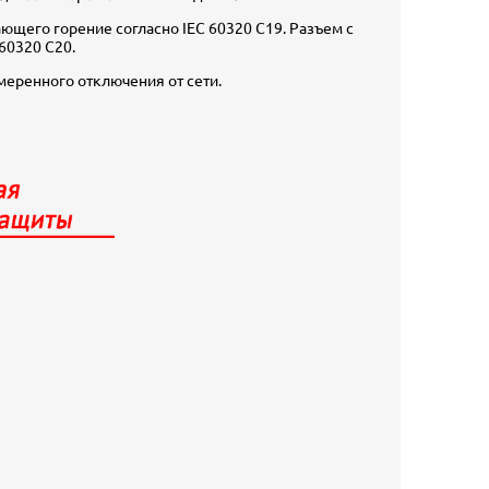
ющего горение согласно IEC 60320 C19. Разъем с
60320 C20.
меренного отключения от сети.