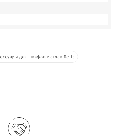
ессуары для шкафов и стоек Retic