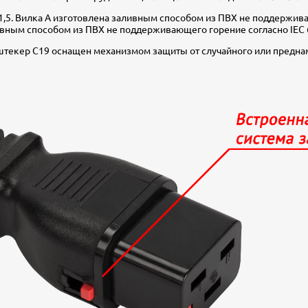
1,5. Вилка А изготовлена заливным способом из ПВХ не поддержива
ивным способом из ПВХ не поддерживающего горение согласно IEC 
 штекер С19 оснащен механизмом защиты от случайного или предна