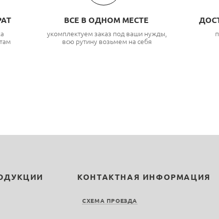
РАТ
ВСЕ В ОДНОМ МЕСТЕ
ДОС
ка
укомплектуем заказ под ваши нужды,
п
там
всю рутину возьмем на себя
РОДУКЦИИ
КОНТАКТНАЯ ИНФОРМАЦИЯ
СХЕМА ПРОЕЗДА