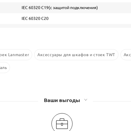
IEC 60320 C19(с защитой подключения)
IEC 60320 C20
оек Lanmaster
Аксессуары для шкафов и стоек TWT
Акс
аль
Ваши выгоды