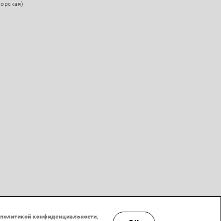
морская)
политикой конфиденциальности
.