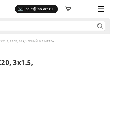
sale@lan-art.ru
1.5, 220В, 16А, ЧЕРНЫЙ, 0.5 МЕТРА
0, 3х1.5,