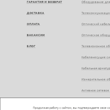
ГАРАНТИЯ И ВОЗВРАТ
Оборудование для
ДОСТАВКА
Телекоммуникаци
ОПЛАТА
Оптический кабел
ВАКАНСИИ
Оптическое обору
БЛОГ
Телевизионное о
Кабеленесущие с
Кабельная армату
Измерительное о
Активное сетевое
Продолжая работу с сайтом, вы подтверждаете свое со