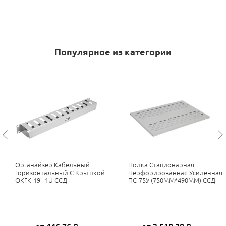
Популярное из категории
Органайзер Кабельный
Полка Стационарная
Горизонтальный С Крышкой
Перфорированная Усиленная
ОКГК-19”-1U ССД
ПС-75У (750ММ*490ММ) ССД