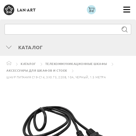
КАТАЛОГ
КАТАЛОГ
ТЕЛЕКОММУНИКАЦИОННЫЕ ШКАФЫ
АКСЕССУАРЫ ДЛЯ ШКАФОВ И СТОЕК
ШНУР ПИТАНИЯ C19-C14, 3Х0.75, 220В, 10А, ЧЕРНЫЙ, 1.5 МЕТРА