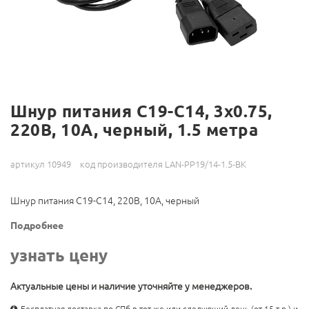
Шнур питания C19-C14, 3х0.75,
220В, 10А, черный, 1.5 метра
артикул 10949
код производителя LAN-PP19/14-1.5-BK
Шнур питания C19-C14, 220В, 10А, черный
Подробнее
узнать цену
Актуальные цены и наличие уточняйте у менеджеров.
Бесплатная доставка по СПб в тот же или следующий день (от 15 т.р.) и