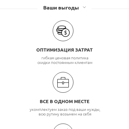
Аксессуары для шкафов и стоек Связьстройдеталь
Ваши выгоды
ОПТИМИЗАЦИЯ ЗАТРАТ
гибкая ценовая политика
скидки постоянным клиентам
ВСЕ В ОДНОМ МЕСТЕ
укомплектуем заказ под ваши нужды,
всю рутину возьмем на себя