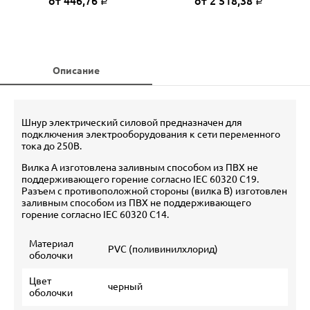
от 446,76
от 2 518,38
Р
Р
Описание
Шнур электрический силовой предназначен для
подключения электрооборудования к сети переменного
тока до 250В.
Вилка А изготовлена заливным способом из ПВХ не
поддерживающего горение согласно IEC 60320 C19.
Разъем с противоположной стороны (вилка В) изготовлен
заливным способом из ПВХ не поддерживающего
горение согласно IEC 60320 C14.
Материал
PVC (поливинилхлорид)
оболочки
Цвет
черный
оболочки