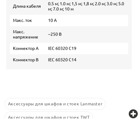
0.5 м; 1.0 м; 1,5 м; 1,8 м; 2.0 м; 3.0 м; 5.0
Длина кабеля
м; 7.0 м; 10 м
Макс. ток
10 А
Макс.
~250 В
напряжение
Коннектор А
IEC 60320 C19
Коннектор В
IEC 60320 C14
Аксессуары для шкафов и стоек Lanmaster
Аксессуары для шкафов и стоек TWT
Аксессуары для шкафов и стоек Retic