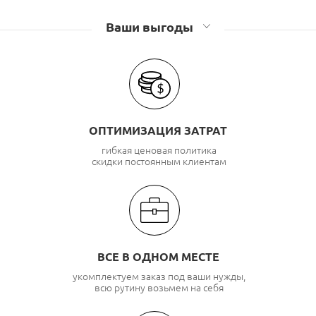
Аксессуары для шкафов и стоек Связьстройдеталь
Ваши выгоды
ОПТИМИЗАЦИЯ ЗАТРАТ
гибкая ценовая политика
скидки постоянным клиентам
ВСЕ В ОДНОМ МЕСТЕ
укомплектуем заказ под ваши нужды,
всю рутину возьмем на себя