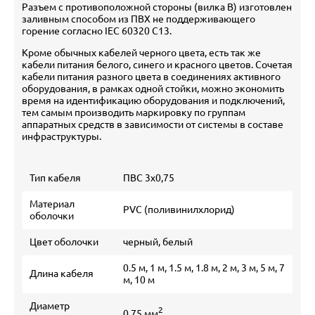
Разъем с противоположной стороны (вилка В) изготовлен
заливным способом из ПВХ не поддерживающего
горение согласно IEC 60320 C13.
Кроме обычных кабелей черного цвета, есть так же
кабели питания белого, синего и красного цветов. Сочетая
кабели питания разного цвета в соединениях активного
оборудования, в рамках одной стойки, можно экономить
время на идентификацию оборудования и подключений,
тем самым производить маркировку по группам
аппаратных средств в зависимости от системы в составе
инфраструктуры.
Тип кабеля
ПВС 3х0,75
Материал
PVC (поливинилхлорид)
оболочки
Цвет оболочки
черный, белый
0.5 м, 1 м, 1.5 м, 1.8 м, 2 м, 3 м, 5 м, 7
Длина кабеля
м, 10 м
Диаметр
2
0,75 мм