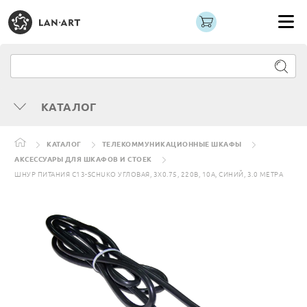
КАТАЛОГ
КАТАЛОГ
ТЕЛЕКОММУНИКАЦИОННЫЕ ШКАФЫ
АКСЕССУАРЫ ДЛЯ ШКАФОВ И СТОЕК
ШНУР ПИТАНИЯ C13-SCHUKO УГЛОВАЯ, 3Х0.75, 220В, 10А, СИНИЙ, 3.0 МЕТРА