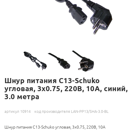
Шнур питания C13-Schuko
угловая, 3х0.75, 220В, 10А, синий,
3.0 метра
артикул 10914
код производителя LAN-PP13/SHA-3.0-BL
Шнур питания C13-Schuko угловая, 3х0.75, 220В, 10А