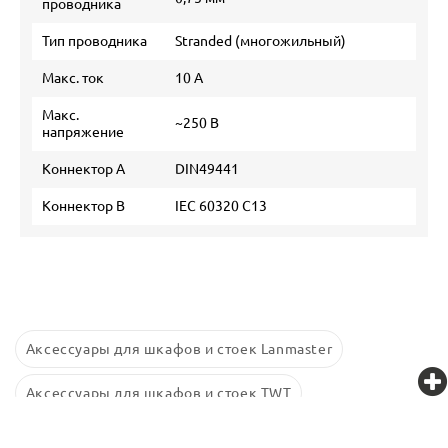
проводника
Тип проводника
Stranded (многожильный)
Макс. ток
10 А
Макс.
~250 В
напряжение
Коннектор А
DIN49441
Коннектор В
IEC 60320 C13
Аксессуары для шкафов и стоек Lanmaster
Аксессуары для шкафов и стоек TWT
Аксессуары для шкафов и стоек Retic