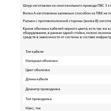
Шнур изготовлен из многожильного провода ПВС 3 х 0
Вилка А изготовлена заливным способом из ПВХ не 
Разъем с противоположной стороны (вилка В) изгото
Кроме обычных кабелей черного цвета, есть так же ка
оборудования, в рамках одной стойки, можно эконо
средств в зависимости от системы в составе инфраст
Тип кабеля
Материал оболочки
Цвет оболочки
Длина кабеля
Диаметр проводника
Тип проводника
Макс. ток