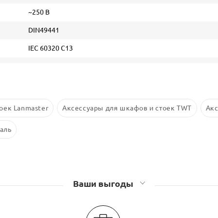
~250 В
DIN49441
IEC 60320 C13
оек Lanmaster
Аксессуары для шкафов и стоек TWT
Акс
аль
Ваши выгоды