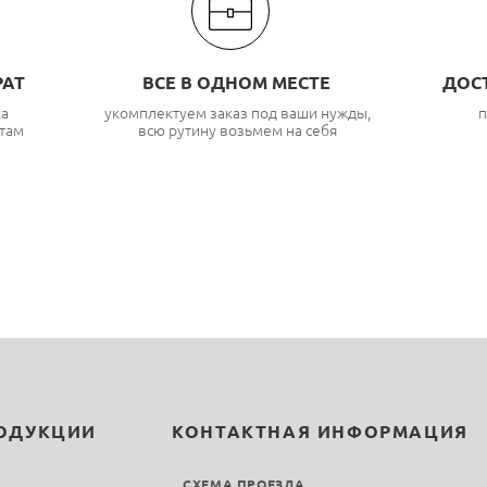
РАТ
ВСЕ В ОДНОМ МЕСТЕ
ДОС
ка
укомплектуем заказ под ваши нужды,
п
там
всю рутину возьмем на себя
РОДУКЦИИ
КОНТАКТНАЯ ИНФОРМАЦИЯ
СХЕМА ПРОЕЗДА