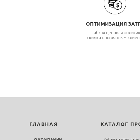
ОПТИМИЗАЦИЯ ЗАТ
гибкая ценовая полити
скидки постоянным клиен
ГЛАВНАЯ
КАТАЛОГ П
О КОМПАНИИ
Кабель витая пара