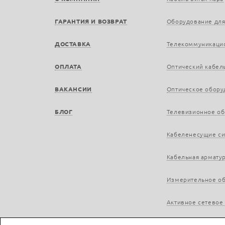
ГАРАНТИЯ И ВОЗВРАТ
Оборудование для
ДОСТАВКА
Телекоммуникаци
ОПЛАТА
Оптический кабел
ВАКАНСИИ
Оптическое обору
БЛОГ
Телевизионное о
Кабеленесущие с
Кабельная армату
Измерительное о
Активное сетевое