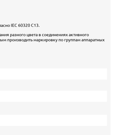
асно IEC 60320 C13.
тания разного цвета в соединениях активного
мым производить маркировку по группам аппаратных